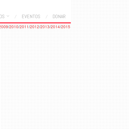
OS
EVENTOS
DONAR
2009
/
2010
/
2011
/
2012
/
2013
/
2014
/
2015