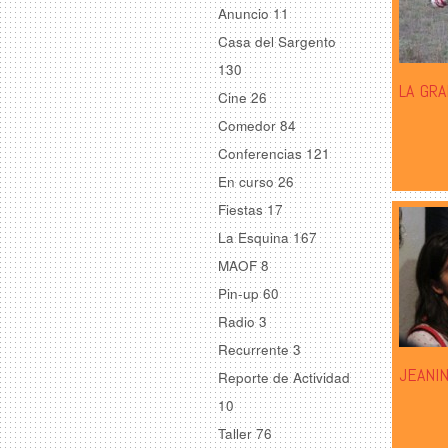
Anuncio
11
Casa del Sargento
130
LA GRA
Cine
26
Comedor
84
Conferencias
121
En curso
26
Fiestas
17
La Esquina
167
MAOF
8
Pin-up
60
Radio
3
Recurrente
3
JEANI
Reporte de Actividad
10
Taller
76