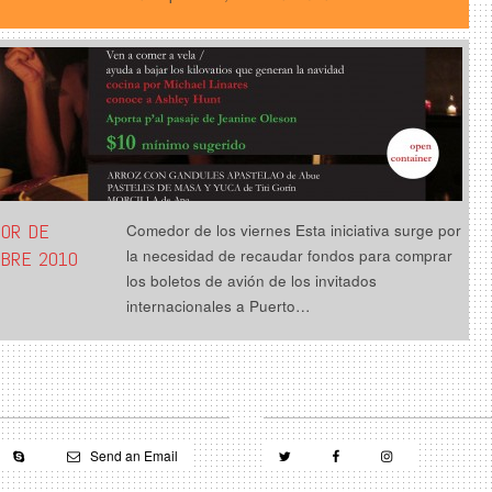
OR DE
Comedor de los viernes Esta iniciativa surge por
la necesidad de recaudar fondos para comprar
MBRE 2010
los boletos de avión de los invitados
internacionales a Puerto…
Send an Email