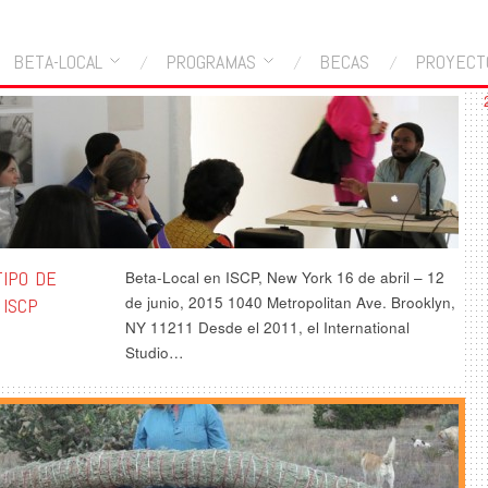
BETA-LOCAL
PROGRAMAS
BECAS
PROYECT
TIPO DE
Beta-Local en ISCP, New York 16 de abril – 12
de junio, 2015 1040 Metropolitan Ave. Brooklyn,
 ISCP
NY 11211 Desde el 2011, el International
Studio…