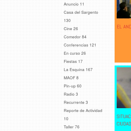
Anuncio
11
Casa del Sargento
130
EL AN
Cine
26
Comedor
84
Conferencias
121
En curso
26
Fiestas
17
La Esquina
167
MAOF
8
Pin-up
60
Radio
3
Recurrente
3
Reporte de Actividad
SITUAC
10
CIUDA
Taller
76