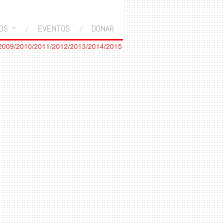
OS
EVENTOS
DONAR
2009
/
2010
/
2011
/
2012
/
2013
/
2014
/
2015