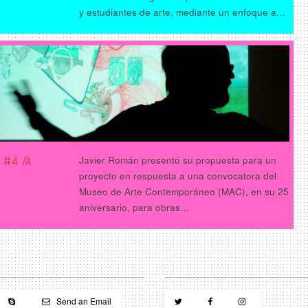
y estudiantes de arte, mediante un enfoque a…
 #4 /A
Javier Román presentó su propuesta para un
proyecto en respuesta a una convocatora del
Museo de Arte Contemporáneo (MAC), en su 25
aniversario, para obras…
Send an Email