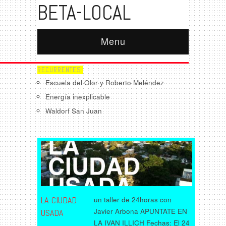
BETA-LOCAL
Menu
RECURRENTES:
Escuela del Olor y Roberto Meléndez
Energía inexplicable
Waldorf San Juan
LA CIUDAD
un taller de 24horas con
Javier Arbona APUNTATE EN
USADA
LA IVAN ILLICH Fechas: El 24