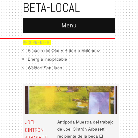
BETA-LOCAL
Menu
RECURRENTES:
Escuela del Olor y Roberto Meléndez
Energía inexplicable
Waldorf San Juan
JOEL
Antípoda Muestra del trabajo
de Joel Cintrón Arbasetti,
CINTRÓN
recipiente de la beca El
ARBASETTI