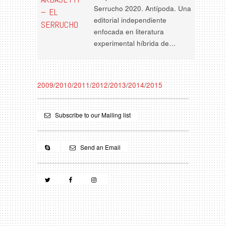
Serrucho 2020. Antípoda. Una
– EL
editorial independiente
SERRUCHO
enfocada en literatura
experimental híbrida de…
2009
/
2010
/
2011
/
2012
/
2013
/
2014
/
2015
Subscribe to our Mailing list
Send an Email