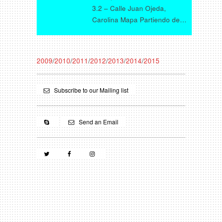
3.2 – Calle Juan Ojeda,
Carolina Mapa Partiendo de…
2009
/
2010
/
2011
/
2012
/
2013
/
2014
/
2015
Subscribe to our Mailing list
Send an Email