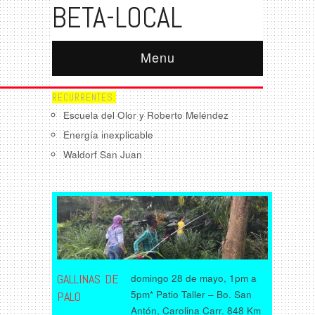
BETA-LOCAL
Menu
RECURRENTES:
Escuela del Olor y Roberto Meléndez
Energía inexplicable
Waldorf San Juan
GALLINAS DE
domingo 28 de mayo, 1pm a
5pm* Patio Taller – Bo. San
PALO
Antón, Carolina Carr. 848 Km