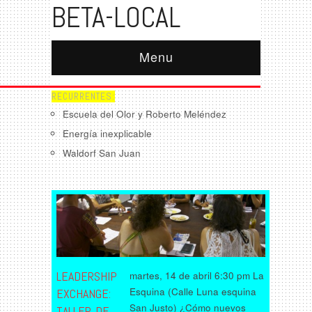
BETA-LOCAL
Menu
RECURRENTES:
Escuela del Olor y Roberto Meléndez
Energía inexplicable
Waldorf San Juan
LEADERSHIP
martes, 14 de abril 6:30 pm La
Esquina (Calle Luna esquina
EXCHANGE:
San Justo) ¿Cómo nuevos
TALLER DE