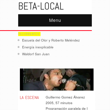
BETA-LOCAL
Menu
RECURRENTES:
Escuela del Olor y Roberto Meléndez
Energía inexplicable
Waldorf San Juan
LA ESCENA
Guillermo Gomez Álvarez
2005, 57 minutos
Programación paralela de I