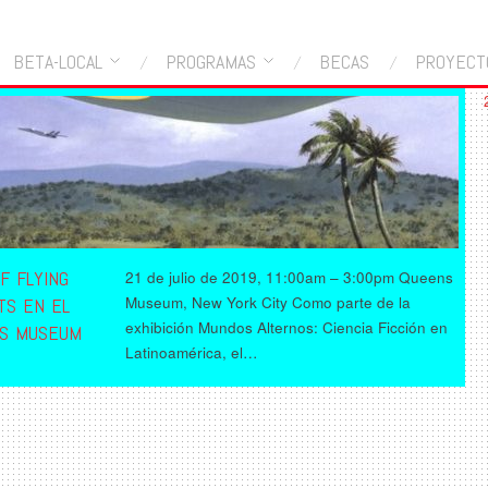
BETA-LOCAL
PROGRAMAS
BECAS
PROYECT
F FLYING
21 de julio de 2019, 11:00am – 3:00pm Queens
Museum, New York City Como parte de la
TS EN EL
exhibición Mundos Alternos: Ciencia Ficción en
S MUSEUM
Latinoamérica, el…