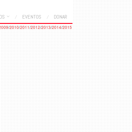
OS
EVENTOS
DONAR
2009
/
2010
/
2011
/
2012
/
2013
/
2014
/
2015