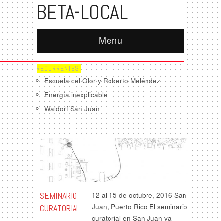
BETA-LOCAL
Menu
RECURRENTES:
Escuela del Olor y Roberto Meléndez
Energía inexplicable
Waldorf San Juan
SEMINARIO
12 al 15 de octubre, 2016 San
Juan, Puerto Rico El seminario
CURATORIAL
curatorial en San Juan va