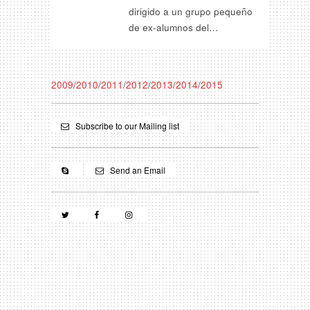
dirigido a un grupo pequeño
de ex-alumnos del…
2009
/
2010
/
2011
/
2012
/
2013
/
2014
/
2015
Subscribe to our Mailing list
Send an Email