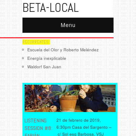
BETA-LOCAL
Menu
RECURRENTES:
Escuela del Olor y Roberto Meléndez
Energía inexplicable
Waldorf San Juan
LISTENING
21 de febrero de 2019,
6:30pm Casa del Sargento –
SESSION #8:
c/ Sol esq Barbosa, VSJ
FABIÁN