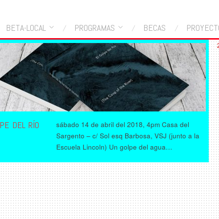
BETA-LOCAL
PROGRAMAS
BECAS
PROYECT
PE DEL RÍO
sábado 14 de abril del 2018, 4pm Casa del
Sargento – c/ Sol esq Barbosa, VSJ (junto a la
Escuela Lincoln) Un golpe del agua…