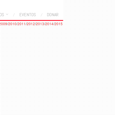
OS
EVENTOS
DONAR
2009
/
2010
/
2011
/
2012
/
2013
/
2014
/
2015