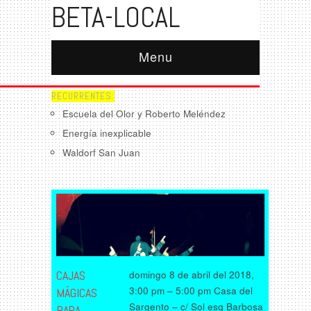
BETA-LOCAL
Menu
RECURRENTES:
Escuela del Olor y Roberto Meléndez
Energía inexplicable
Waldorf San Juan
CAJAS
domingo 8 de abril del 2018,
3:00 pm – 5:00 pm Casa del
MÁGICAS
Sargento – c/ Sol esq Barbosa
PARA