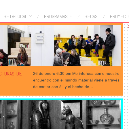
BETA-LOCAL
PROGRAMAS
BECAS
PROYECT
CTURAS DE
26 de enero 6:30 pm Me interesa cómo nuestro
encuentro con el mundo material viene a través
de contar con él, y el hecho de…