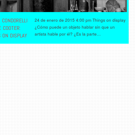
E CONDORELLI
24 de enero de 2015 4:00 pm Things on display
¿Cómo puede un objeto hablar sin que un
E COOTER:
artista hable por él? ¿Es la parte…
 ON DISPLAY