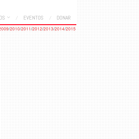
OS
EVENTOS
DONAR
2009
/
2010
/
2011
/
2012
/
2013
/
2014
/
2015