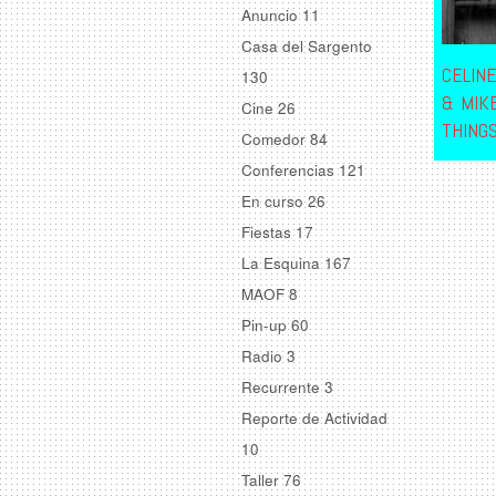
Anuncio
11
Casa del Sargento
CELIN
130
& MIK
Cine
26
THINGS
Comedor
84
Conferencias
121
En curso
26
Fiestas
17
La Esquina
167
MAOF
8
Pin-up
60
Radio
3
Recurrente
3
Reporte de Actividad
10
Taller
76