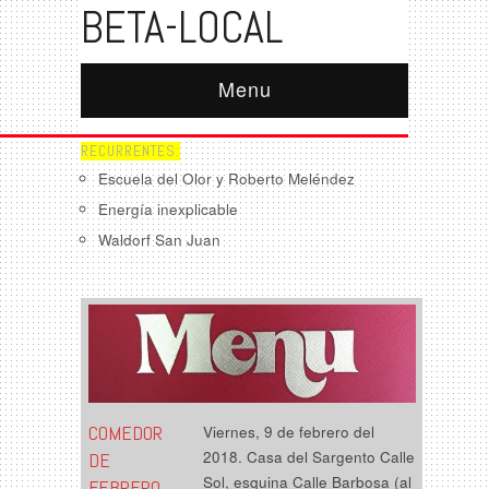
BETA-LOCAL
Menu
RECURRENTES:
Escuela del Olor y Roberto Meléndez
Energía inexplicable
Waldorf San Juan
COMEDOR
Viernes, 9 de febrero del
2018. Casa del Sargento Calle
DE
Sol, esquina Calle Barbosa (al
FEBRERO