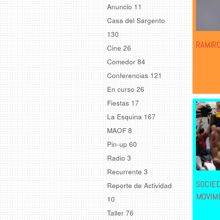
Anuncio
11
Casa del Sargento
130
RAMIR
Cine
26
Comedor
84
Conferencias
121
En curso
26
Fiestas
17
La Esquina
167
MAOF
8
Pin-up
60
Radio
3
Recurrente
3
SOCIE
Reporte de Actividad
MOVIM
10
Taller
76