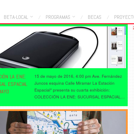
BETA-LOCAL
PROGRAMAS
BECAS
PROYECT
IÓN LA ENE:
15 de mayo de 2016, 4:00 pm Ave. Fernández
Juncos esquina Calle Miramar La Estación
SAL ESPACIAL
Espacial* presenta su cuarta exhibición:
MAYO
COLECCIÓN LA ENE: SUCURSAL ESPACIAL…