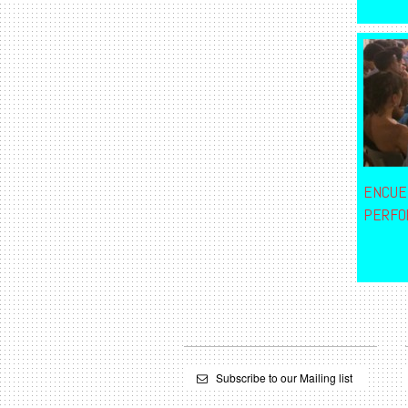
ENCUE
PERFO
Subscribe to our Mailing list