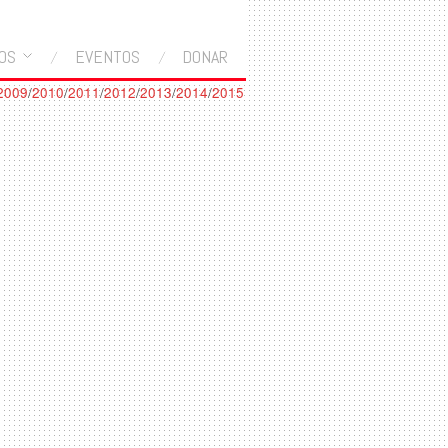
OS
EVENTOS
DONAR
2009
/
2010
/
2011
/
2012
/
2013
/
2014
/
2015