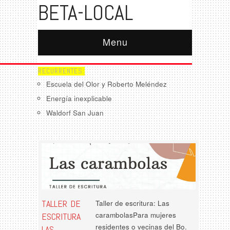
BETA-LOCAL
Menu
RECURRENTES:
Escuela del Olor y Roberto Meléndez
Energía inexplicable
Waldorf San Juan
TALLER DE
Taller de escritura: Las
carambolasPara mujeres
ESCRITURA
residentes o vecinas del Bo.
LAS