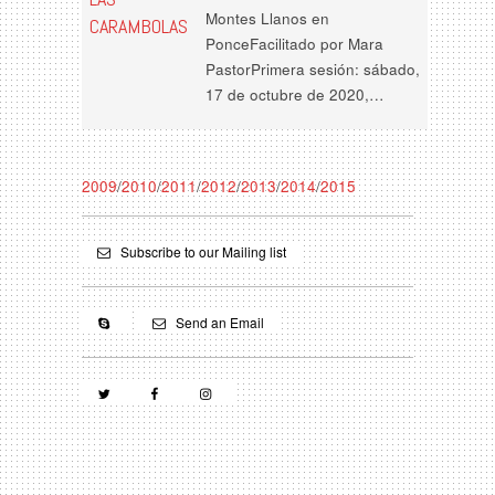
Montes Llanos en
CARAMBOLAS
PonceFacilitado por Mara
PastorPrimera sesión: sábado,
17 de octubre de 2020,…
2009
/
2010
/
2011
/
2012
/
2013
/
2014
/
2015
Subscribe to our Mailing list
Send an Email