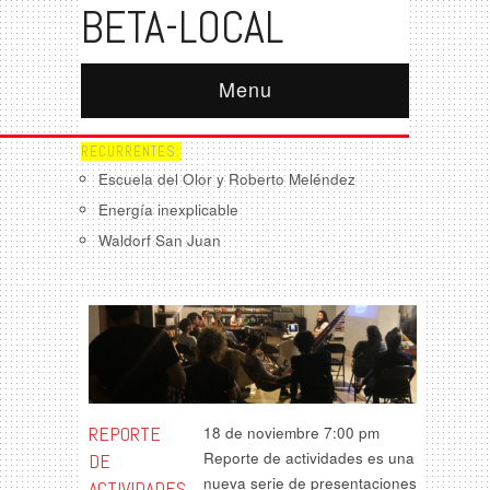
BETA-LOCAL
Menu
RECURRENTES:
Escuela del Olor y Roberto Meléndez
Energía inexplicable
Waldorf San Juan
REPORTE
18 de noviembre 7:00 pm
Reporte de actividades es una
DE
nueva serie de presentaciones
ACTIVIDADES