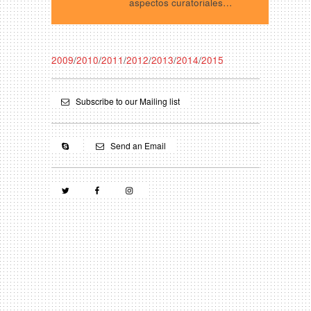
aspectos curatoriales…
2009
/
2010
/
2011
/
2012
/
2013
/
2014
/
2015
Subscribe to our Mailing list
Send an Email