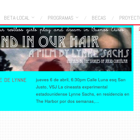
BETA-LOCAL
PROGRAMAS
BECAS
PROYECT
NE DE LYNNE
jueves 6 de abril, 6:30pm Calle Luna esq San
Justo, VSJ La cineasta experimental
estadounidense Lynne Sachs, en residencia en
The Harbor por dos semanas,…