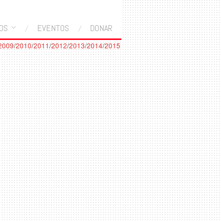
OS
EVENTOS
DONAR
2009
/
2010
/
2011
/
2012
/
2013
/
2014
/
2015