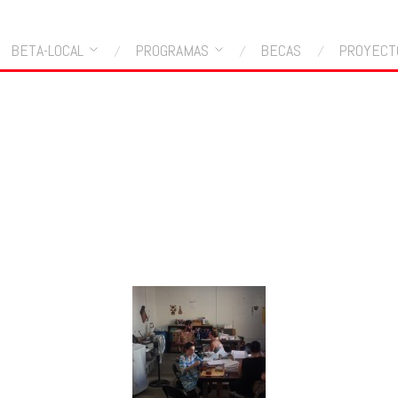
BETA-LOCAL
PROGRAMAS
BECAS
PROYECT