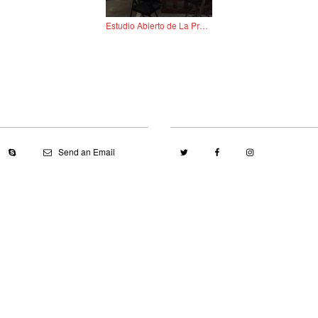
Estudio Abierto de La Práctica – 3 y 7/mayo
Send an Email