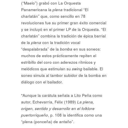
(“Maelo”) grabó con La Orquesta
Panamericana la
plena
tradicional “El
charlatán” que, como sencillo en 78
revoluciones fue su primer gran éxito comercial
y se incluyó en el primer LP de la Orquesta. “El
charlatán” combina la tradición de épica barrial
de la
plena
con la tradición vocal
“despalabrada” de la
bomba
en sus soneos:
muchos de estos prácticamente repiten el
estribillo del coro con aderezos rítmicos y
melódicos que estimulan su
swing
bailable. El
soneo simula al tambor subidor de la bomba en
diálogo con el bailador.
*Aunque la carátula señala a Lito Peña como
autor, Echevarría, Félix (1989)
La plena,
origen, sentido y desarrollo en el folklore
puertorriqueño
, p. 108 la identifica como una
“plena (ponceña) de antaño”.