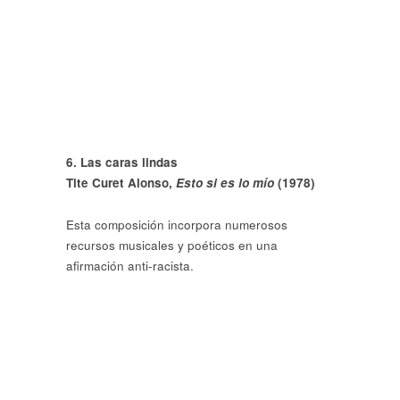
6. Las caras lindas
Tite Curet Alonso,
Esto si es lo mío
(1978)
Esta composición incorpora numerosos
recursos musicales y poéticos en una
afirmación anti-racista.