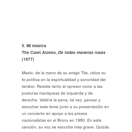
5. Mi música
Tite Curet Alonso,
De todas maneras rosas
(1977)
Maelo, de la mano de su amigo Tite, ubica su
fe política en la espiritualidad y sonoridad del
tambor. Resiste tanto al opresor como a las
posturas maniqueas de izquierda y de
derecha. Valdría la pena, tal vez, pensar y
escuchar este tema junto a su presentación en
un concierto en apoyo a los presos
nacionalistas en el Bronx en 1980. En esta
canción, su voz se escucha más grave. Quizás