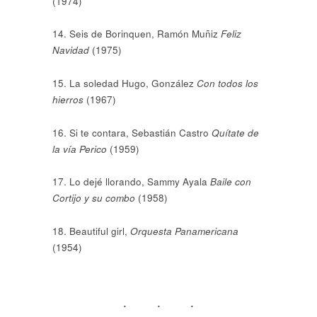
(1974)
14. Seis de Borinquen, Ramón Muñiz
Feliz
Navidad
(1975)
15. La soledad Hugo, González
Con todos los
hierros
(1967)
16. Si te contara, Sebastián Castro
Quítate de
la vía Perico
(1959)
17. Lo dejé llorando, Sammy Ayala
Baile con
Cortijo y su combo
(1958)
18. Beautiful girl,
Orquesta Panamericana
(1954)