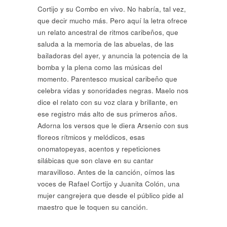
Cortijo y su Combo en vivo. No habría, tal vez,
que decir mucho más. Pero aquí la letra ofrece
un relato ancestral de ritmos caribeños, que
saluda a la memoria de las abuelas, de las
bailadoras del ayer, y anuncia la potencia de la
bomba y la plena como las músicas del
momento. Parentesco musical caribeño que
celebra vidas y sonoridades negras. Maelo nos
dice el relato con su voz clara y brillante, en
ese registro más alto de sus primeros años.
Adorna los versos que le diera Arsenio con sus
floreos rítmicos y melódicos, esas
onomatopeyas, acentos y repeticiones
silábicas que son clave en su cantar
maravilloso. Antes de la canción, oímos las
voces de Rafael Cortijo y Juanita Colón, una
mujer cangrejera que desde el público pide al
maestro que le toquen su canción.