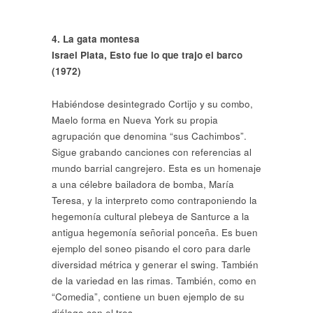
4. La gata montesa
Israel Plata,
Esto fue lo que trajo el barco
(1972)
Habiéndose desintegrado Cortijo y su combo,
Maelo forma en Nueva York su propia
agrupación que denomina “sus Cachimbos”.
Sigue grabando canciones con referencias al
mundo barrial cangrejero. Esta es un homenaje
a una célebre bailadora de bomba, María
Teresa, y la interpreto como contraponiendo la
hegemonía cultural plebeya de Santurce a la
antigua hegemonía señorial ponceña. Es buen
ejemplo del soneo pisando el coro para darle
diversidad métrica y generar el swing. También
de la variedad en las rimas. También, como en
“Comedia”, contiene un buen ejemplo de su
diálogo con el tres.