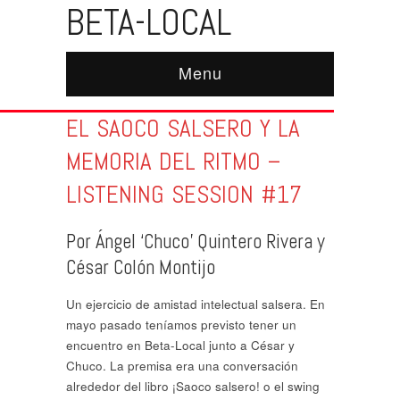
BETA-LOCAL
Menu
EL SAOCO SALSERO Y LA
MEMORIA DEL RITMO –
LISTENING SESSION #17
Por Ángel ‘Chuco’ Quintero Rivera y
César Colón Montijo
Un ejercicio de amistad intelectual salsera. En
mayo pasado teníamos previsto tener un
encuentro en Beta-Local junto a César y
Chuco. La premisa era una conversación
alrededor del libro ¡Saoco salsero! o el swing