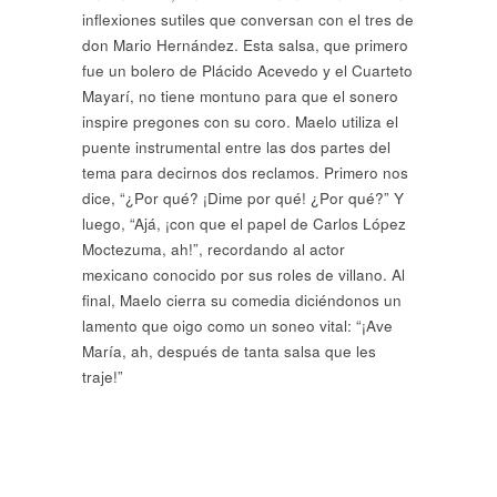
inflexiones sutiles que conversan con el tres de
don Mario Hernández. Esta salsa, que primero
fue un bolero de Plácido Acevedo y el Cuarteto
Mayarí, no tiene montuno para que el sonero
inspire pregones con su coro. Maelo utiliza el
puente instrumental entre las dos partes del
tema para decirnos dos reclamos. Primero nos
dice, “¿Por qué? ¡Dime por qué! ¿Por qué?” Y
luego, “Ajá, ¡con que el papel de Carlos López
Moctezuma, ah!”, recordando al actor
mexicano conocido por sus roles de villano. Al
final, Maelo cierra su comedia diciéndonos un
lamento que oigo como un soneo vital: “¡Ave
María, ah, después de tanta salsa que les
traje!”