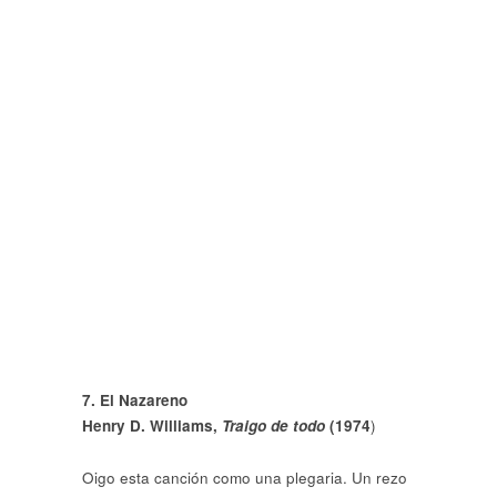
7. El Nazareno
Henry D. Williams,
Traigo de todo
(1974
)
Oigo esta canción como una plegaria. Un rezo