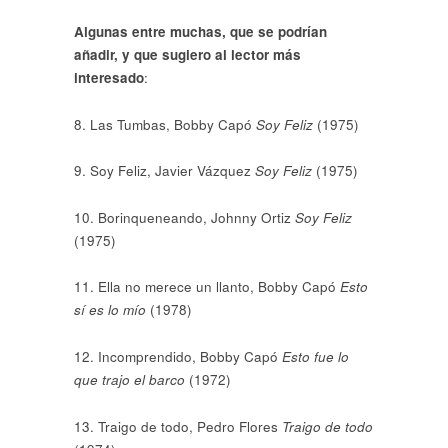
Algunas entre muchas, que se podrían
añadir, y que sugiero al lector más
interesado
:
8. Las Tumbas, Bobby Capó
Soy Feliz
(1975)
9. Soy Feliz, Javier Vázquez
Soy Feliz
(1975)
10. Borinqueneando, Johnny Ortiz
Soy Feliz
(1975)
11. Ella no merece un llanto, Bobby Capó
Esto
sí es lo mío
(1978)
12. Incomprendido, Bobby Capó
Esto fue lo
que trajo el barco
(1972)
13. Traigo de todo, Pedro Flores
Traigo de todo