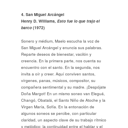
4. San Miguel Arcángel
Henry D. Williams
, Esto fue lo que trajo el
barco
(1972)
Sonero y médium, Maelo escucha la voz de
San Miguel Arcángel y enuncia sus palabras.
Reparte deseos de bienestar, vacilón y
creencia. En la primera parte, nos cuenta su
encuentro con el santo. En la segunda, nos
invita a oír y creer. Aquí conviven santos,
vírgenes, panas, músicos, compositor, su
compañera sentimental y su madre. ¡Despójate
Doña Margot! En un mismo soneo van Eleguá,
Changó, Obatalá, el Santo Niño de Atoche y la
Virgen María, Sofía. En la entonación de
algunos soneos se percibe, con particular
claridad, un aspecto clave de su trabajo rítmico
y melódico: la continuidad entre el hablar y el