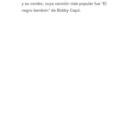
y su combo, cuya canción más popular fue “El
negro bembón” de Bobby Capó.