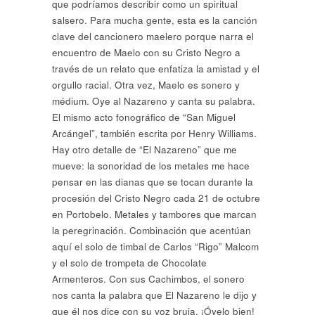
que podríamos describir como un spiritual
salsero. Para mucha gente, esta es la canción
clave del cancionero maelero porque narra el
encuentro de Maelo con su Cristo Negro a
través de un relato que enfatiza la amistad y el
orgullo racial. Otra vez, Maelo es sonero y
médium. Oye al Nazareno y canta su palabra.
El mismo acto fonográfico de “San Miguel
Arcángel”, también escrita por Henry Williams.
Hay otro detalle de “El Nazareno” que me
mueve: la sonoridad de los metales me hace
pensar en las dianas que se tocan durante la
procesión del Cristo Negro cada 21 de octubre
en Portobelo. Metales y tambores que marcan
la peregrinación. Combinación que acentúan
aquí el solo de timbal de Carlos “Rigo” Malcom
y el solo de trompeta de Chocolate
Armenteros. Con sus Cachimbos, el sonero
nos canta la palabra que El Nazareno le dijo y
que él nos dice con su voz bruja. ¡Óyelo bien!