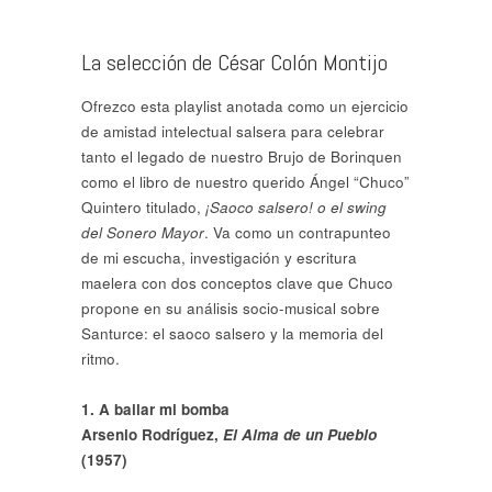
La selección de César Colón Montijo
Ofrezco esta playlist anotada como un ejercicio
de amistad intelectual salsera para celebrar
tanto el legado de nuestro Brujo de Borinquen
como el libro de nuestro querido Ángel “Chuco”
Quintero titulado,
¡Saoco salsero! o el swing
del Sonero Mayor
. Va como un contrapunteo
de mi escucha, investigación y escritura
maelera con dos conceptos clave que Chuco
propone en su análisis socio-musical sobre
Santurce: el saoco salsero y la memoria del
ritmo.
1. A bailar mi bomba
Arsenio Rodríguez,
El Alma de un Pueblo
(1957)